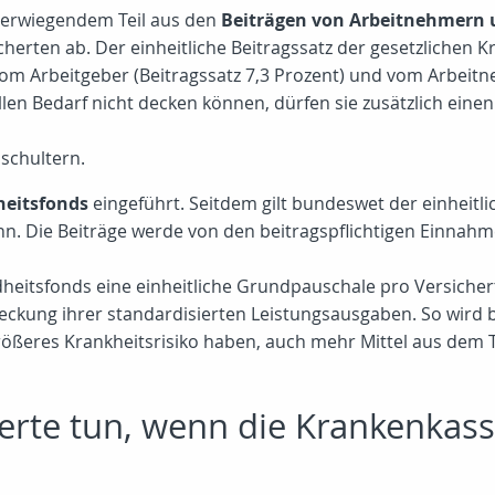
berwiegendem Teil aus den
Beiträgen von Arbeitnehmern 
erten ab. Der einheitliche Beitragssatz der gesetzlichen K
vom Arbeitgeber (Beitragssatz 7,3 Prozent) und vom Arbeitn
len Bedarf nicht decken können, dürfen sie zusätzlich eine
schultern.
eitsfonds
eingeführt. Seitdem gilt bundeswet der einheitlic
nn. Die Beiträge werde von den beitragspflichtigen Einnah
itsfonds eine einheitliche Grundpauschale pro Versichert
eckung ihrer standardisierten Leistungsausgaben. So wird b
 größeres Krankheitsrisiko haben, auch mehr Mittel aus dem 
erte tun, wenn die Krankenkass