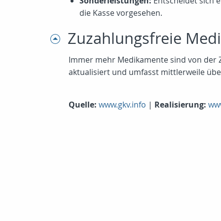
Sonderleistungen:
Entscheidet sich e
die Kasse vorgesehen.
Zuzahlungsfreie Med
Immer mehr Medikamente sind von der Zuza
aktualisiert und umfasst mittlerweile ü
Quelle:
www.gkv.info
|
Realisierung:
www