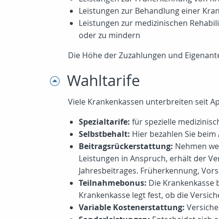
Leistungen zur Behandlung einer Kran
Leistungen zur medizinischen Rehabili
oder zu mindern
Die Höhe der Zuzahlungen und Eigenantei
Wahltarife
Viele Krankenkassen unterbreiten seit Ap
Spezialtarife:
für spezielle medizinis
Selbstbehalt:
Hier bezahlen Sie beim 
Beitragsrückerstattung:
Nehmen wede
Leistungen in Anspruch, erhält der Vers
Jahresbeitrages. Früherkennung, Vors
Teilnahmebonus:
Die Krankenkasse b
Krankenkasse legt fest, ob die Versi
Variable Kostenerstattung:
Versiche