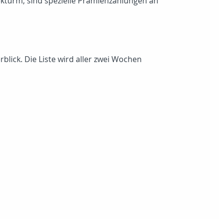
pekturm, sind spezielle Prämienzahlungen an
lick. Die Liste wird aller zwei Wochen