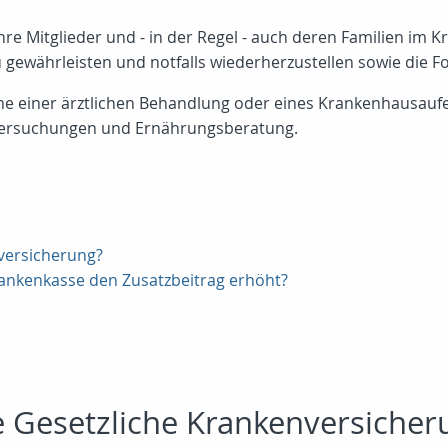
re Mitglieder und - in der Regel - auch deren Familien im Kra
u gewährleisten und notfalls wiederherzustellen sowie die Fo
me einer ärztlichen Behandlung oder eines Krankenhausau
ntersuchungen und Ernährungsberatung.
nversicherung?
rankenkasse den Zusatzbeitrag erhöht?
ie Gesetzliche Krankenversicher