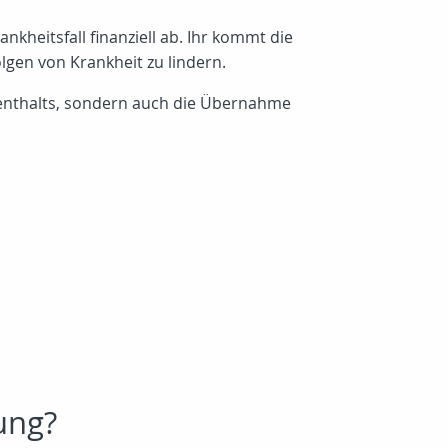
nkheitsfall finanziell ab. Ihr kommt die
lgen von Krankheit zu lindern.
fenthalts, sondern auch die Übernahme
ung?