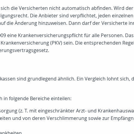
ich die Versicherten nicht automatisch abfinden. Wird de
igungsrecht. Die Anbieter sind verpflichtet, jeden einzel
 auf die Änderung hinzuweisen. Dann darf der Versicherte i
009 eine Krankenversicherungspflicht für alle Personen. Da
en Krankenversicherung (PKV) sein. Die entsprechenden Rege
erungsvertragsgesetz.
kassen sind grundlegend ähnlich. Ein Vergleich lohnt sich,
 in folgende Bereiche einteilen:
orgung (z. T. mit eingeschränkter Arzt- und Krankenhauswa
iten und von deren Verschlimmerung sowie zur Empfängnisv
ankheiten