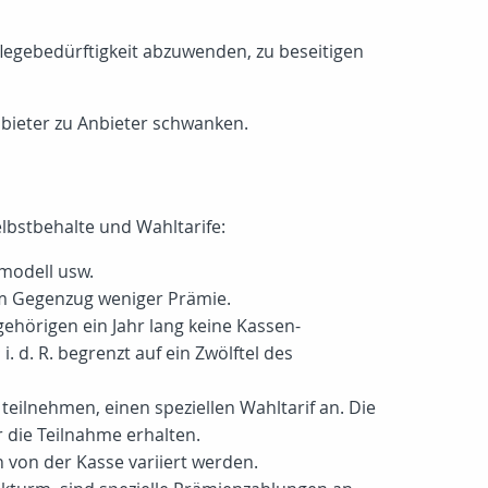
flegebedürftigkeit abzuwenden, zu beseitigen
nbieter zu Anbieter schwanken.
lbstbehalte und Wahltarife:
tmodell usw.
im Gegenzug weniger Prämie.
hörigen ein Jahr lang keine Kassen-
. d. R. begrenzt auf ein Zwölftel des
ilnehmen, einen speziellen Wahltarif an. Die
 die Teilnahme erhalten.
 von der Kasse variiert werden.