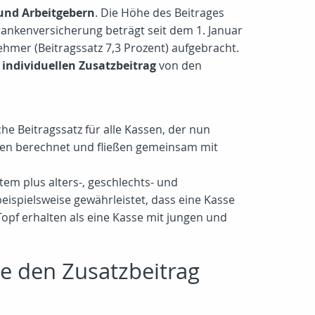
und Arbeitgebern
. Die Höhe des Beitrages
rankenversicherung beträgt seit dem 1. Januar
ehmer (Beitragssatz 7,3 Prozent) aufgebracht.
n
individuellen Zusatzbeitrag
von den
he Beitragssatz für alle Kassen, der nun
men berechnet und fließen gemeinsam mit
em plus alters-, geschlechts- und
eispielsweise gewährleistet, dass eine Kasse
Topf erhalten als eine Kasse mit jungen und
e den Zusatzbeitrag