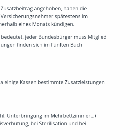
r Zusatzbeitrag angehoben, haben die
nen Versicherungsnehmer spätestens im
nnerhalb eines Monats kündigen.
s bedeutet, jeder Bundesbürger muss Mitglied
lungen finden sich im Fünften Buch
 da einige Kassen bestimmte Zusatzleistungen
hl, Unterbringung im Mehrbettzimmer...)
erhütung, bei Sterilisation und bei