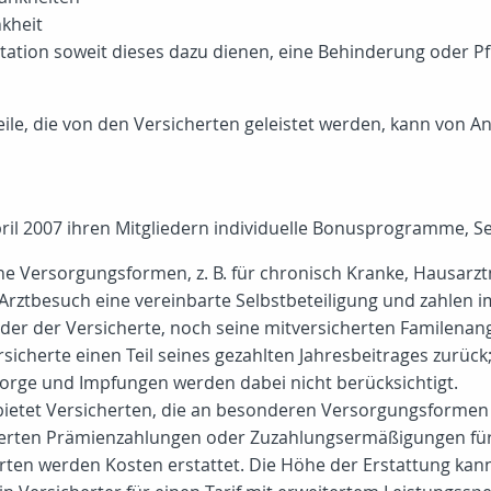
kheit
tation soweit dieses dazu dienen, eine Behinderung oder P
le, die von den Versicherten geleistet werden, kann von A
ril 2007 ihren Mitgliedern individuelle Bonusprogramme, Se
che Versorgungsformen, z. B. für chronisch Kranke, Hausarz
Arztbesuch eine vereinbarte Selbstbeteiligung und zahlen 
r der Versicherte, noch seine mitversicherten Familenange
icherte einen Teil seines gezahlten Jahresbeitrages zurück; i
orge und Impfungen werden dabei nicht berücksichtigt.
ietet Versicherten, die an besonderen Versorgungsformen te
cherten Prämienzahlungen oder Zuzahlungsermäßigungen für
rten werden Kosten erstattet. Die Höhe der Erstattung kann