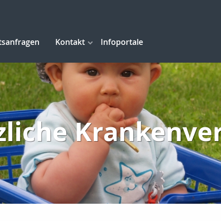
tsanfragen
Kontakt
Infoportale
zliche Krankenve