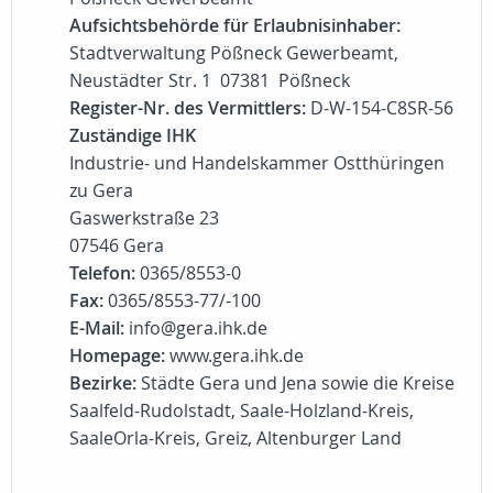
Aufsichtsbehörde für Erlaubnisinhaber:
Stadtverwaltung Pößneck Gewerbeamt,
Neustädter Str. 1 07381 Pößneck
Register-Nr. des Vermittlers:
D-W-154-C8SR-56
Zuständige IHK
Industrie- und Handelskammer Ostthüringen
zu Gera
Gaswerkstraße 23
07546 Gera
Telefon:
0365/8553-0
Fax:
0365/8553-77/-100
E-Mail:
info@gera.ihk.de
Homepage:
www.gera.ihk.de
Bezirke:
Städte Gera und Jena sowie die Kreise
Saalfeld-Rudolstadt, Saale-Holzland-Kreis,
SaaleOrla-Kreis, Greiz, Altenburger Land