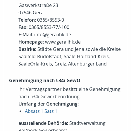
Gaswerkstraße 23
07546 Gera
Telefon:
0365/8553-0
Fax:
0365/8553-77/-100
E-Mail:
info@gera.ihk.de
Homepage:
www.gera.ihk.de
Bezirke:
Städte Gera und Jena sowie die Kreise
Saalfeld-Rudolstadt, Saale-Holzland-Kreis,
SaaleOrla-Kreis, Greiz, Altenburger Land
Genehmigung nach §34i GewO
Ihr Vertragspartner besitzt eine Genehmigung
nach §34i Gewerbeordnung.
Umfang der Genehmigung:
Absatz 1 Satz 1
ausstellende Behörde:
Stadtverwaltung
Pößneck Gewerbeamt