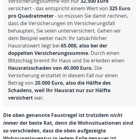
Versicherungssumme von nur
32.500 Euro
versichert - das entspricht einem Wert von
325 Euro
pro Quadratmeter
- so müssen Sie damit rechnen,
dass die Versicherungen im Versicherungsfall
behaupten, Sie seien unterversichert. Gehen wir
dem Beispiel weiter nach: Ihr tatsächlicher
Hausratswert liegt bei
65.000, also bei der
doppelten Versicherungssumme
. Durch einen
Blitzschlag brennt Ihr Haus und Sie erleiden einen
Hausratsschaden von 40.000 Euro.
Die
Versicherung erstattet in diesem Fall nur einen
Betrag von
20.000 Euro, also die Hälfte des
Schadens, weil Ihr Hausrat nur zur Hälfte
versichert
war.
Die oben genannte Faustregel ist trotzdem
nicht
immer
der beste Rat, denn die Wohnsituationen sind
so verschieden, dass die oben aufgezeigte
Wohnungsinventur
in jedem Falle genauer ist.