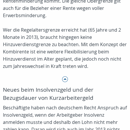
Rentenminderung kommt. Die gleiche Obergrenze gilt
auch für die Bezieher einer Rente wegen voller
Erwerbsminderung.
Wer die Regelaltersgrenze erreicht hat (65 Jahre und 2
Monate in 2013), braucht hingegen keine
Hinzuverdienstgrenze zu beachten. Mit dem Konzept der
Kombirente ist eine weitere Flexibilisierung beim
Hinzuverdienst im Alter geplant, die jedoch noch nicht
zum Jahreswechsel in Kraft treten wird.
Neues beim Insolvenzgeld und der
Bezugsdauer von Kurzarbeitergeld
Beschäftigte haben nach deutschem Recht Anspruch auf
Insolvenzgeld, wenn der Arbeitgeber Insolvenz
anmelden musste und deshalb den Lohn nicht mehr
zahlen kann. Daran wird sich auch im Jahr 2013 nichts