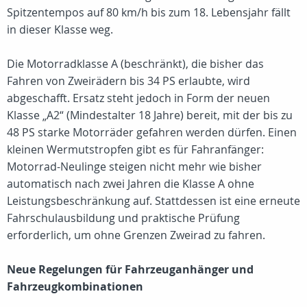
Spitzentempos auf 80 km/h bis zum 18. Lebensjahr fällt
in dieser Klasse weg.
Die Motorradklasse A (beschränkt), die bisher das
Fahren von Zweirädern bis 34 PS erlaubte, wird
abgeschafft. Ersatz steht jedoch in Form der neuen
Klasse „A2“ (Mindestalter 18 Jahre) bereit, mit der bis zu
48 PS starke Motorräder gefahren werden dürfen. Einen
kleinen Wermutstropfen gibt es für Fahranfänger:
Motorrad-Neulinge steigen nicht mehr wie bisher
automatisch nach zwei Jahren die Klasse A ohne
Leistungsbeschränkung auf. Stattdessen ist eine erneute
Fahrschulausbildung und praktische Prüfung
erforderlich, um ohne Grenzen Zweirad zu fahren.
Neue Regelungen für Fahrzeuganhänger und
Fahrzeugkombinationen