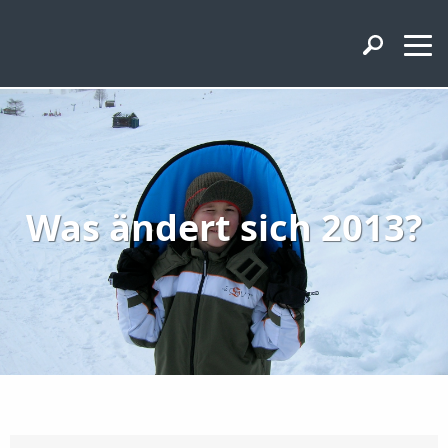
Was ändert sich 2013?