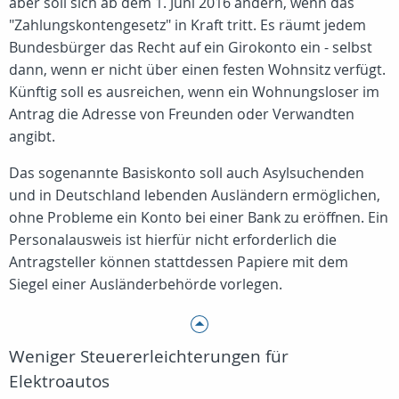
aber soll sich ab dem 1. Juni 2016 ändern, wenn das
"Zahlungskontengesetz" in Kraft tritt. Es räumt jedem
Bundesbürger das Recht auf ein Girokonto ein - selbst
dann, wenn er nicht über einen festen Wohnsitz verfügt.
Künftig soll es ausreichen, wenn ein Wohnungsloser im
Antrag die Adresse von Freunden oder Verwandten
angibt.
Das sogenannte Basiskonto soll auch Asylsuchenden
und in Deutschland lebenden Ausländern ermöglichen,
ohne Probleme ein Konto bei einer Bank zu eröffnen. Ein
Personalausweis ist hierfür nicht erforderlich die
Antragsteller können stattdessen Papiere mit dem
Siegel einer Ausländerbehörde vorlegen.
Weniger Steuererleichterungen für
Elektroautos