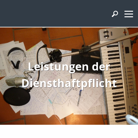
Leistungen der
Diensthaftpflicht