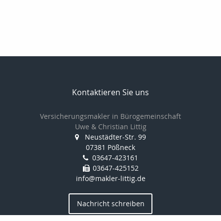
Kontaktieren Sie uns
Versicherungsmakler in Bürogemeinschaft
Uwe & Christian Littig
Neustädter-Str. 99
07381 Pößneck
03647-423161
03647-425152
info@makler-littig.de
Nachricht schreiben