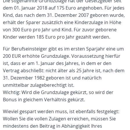
Die sogenannte Grundzulage hat der Gesetzgeber seit
dem 01. Januar 2018 auf 175 Euro angehoben. Für jedes
Kind, das nach dem 31. Dezember 2007 geboren wurde,
erhält der Sparer zusätzlich eine Kinderzulage in Höhe
von 300 Euro pro Jahr und Kind. Für zuvor geborene
Kinder werden 185 Euro pro Jahr gezahlt werden.
Für Berufseinsteiger gibt es im ersten Sparjahr eine um
200 EUR erhöhte Grundzulage. Voraussetzung hierfür
ist, dass er am 1. Januar des Jahres, in dem er den
Vertrag abschließt: nicht älter als 25 Jahre ist, nach dem
31. Dezember 1982 geboren ist und natürlich
unmittelbar zulageberechtigt ist.
Wichtig: Wird die Grundzulage gekürzt, so wird der
Bonus in gleichem Verhältnis gekürzt.
Wieviel gespart werden muss, ist ebenfalls festgelegt:
Wollen Sie die vollen Zulagen erreichen, müssen Sie
mindestens den Beitrag in Abhängigkeit Ihres