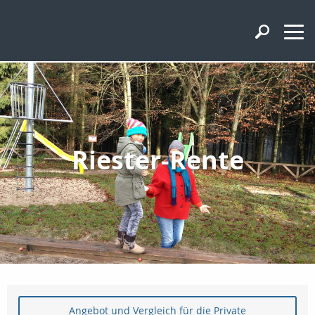
Riester-Rente
Angebot und Vergleich für die Private