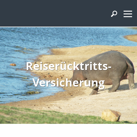
Reiserücktritts-
Versicherung