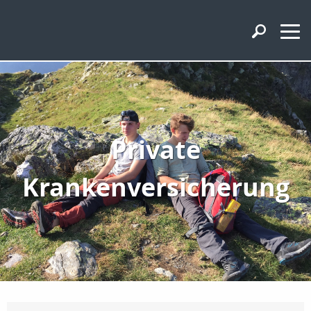
Private
Krankenversicherung