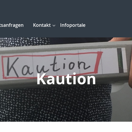
tsanfragen
Kontakt
Infoportale
Kaution