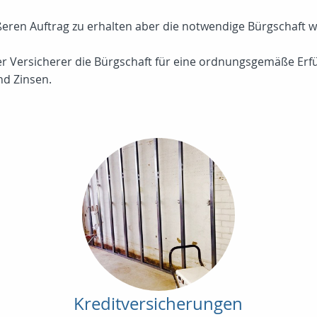
eren Auftrag zu erhalten aber die notwendige Bürgschaft wi
r Versicherer die Bürgschaft für eine ordnungsgemäße Erfü
nd Zinsen.
Kreditversicherungen