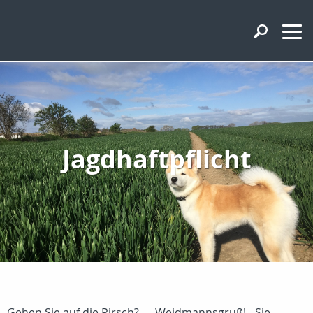
Jagdhaftpflicht
Gehen Sie auf die Pirsch? - Weidmannsgruß! - Sie