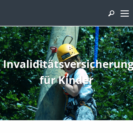
Invaliditätsversicherun
für Kinder