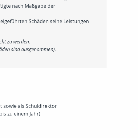
ftigte nach Maßgabe der
rbeigeführten Schäden seine Leistungen
acht zu werden.
Schäden sind ausgenommen).
t sowie als Schuldirektor
is zu einem Jahr)