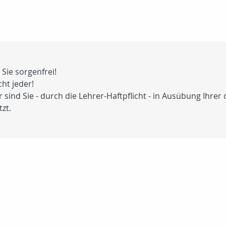
Sie sorgenfrei!
ht jeder!
sind Sie - durch die Lehrer-Haftpflicht - in Ausübung Ihrer 
zt.