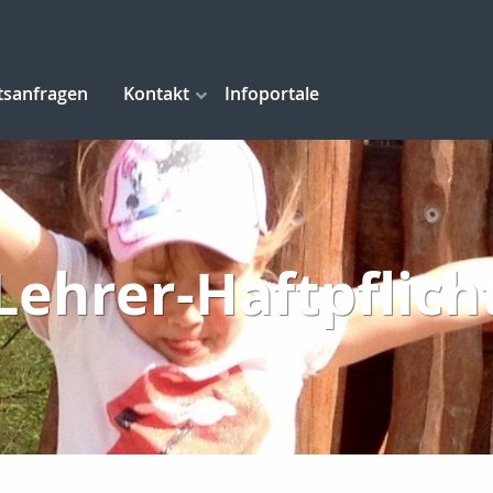
tsanfragen
Kontakt
Infoportale
Lehrer-Haftpflich