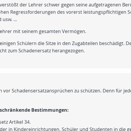
verstößt der Lehrer schwer gegen seine aufgetragenen Beru
en Regressforderungen des vorerst leistungspflichtigen S
usw. ...
 Lehrer mit seinem gesamten Vermögen.
einigen Schülern die Sitze in den Zugabteilen beschädigt. 
licht zum Schadenersatz herangezogen.
ch vor Schadensersatzansprüchen zu schützen. Denn für je
sbeschränkende Bestimmungen:
tz Artikel 34.
er in Kindereinrichtungen, Schüler und Studenten in die ge