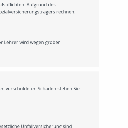
fspflichten. Aufgrund des
ozialversicherungsträgers rechnen.
Der Lehrer wird wegen grober
den verschuldeten Schaden stehen Sie
setzliche Unfallversicherung sind