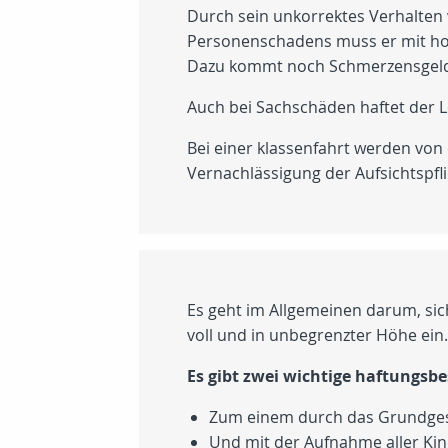
Durch sein unkorrektes Verhalten 
Personenschadens muss er mit hoh
Dazu kommt noch Schmerzensgeld 
Auch bei Sachschäden haftet der
Bei einer klassenfahrt werden von 
Vernachlässigung der Aufsichtspf
Es geht im Allgemeinen darum, si
voll und in unbegrenzter Höhe ein.
Es gibt zwei wichtige haftung
Zum einem durch das Grundgese
Und mit der Aufnahme aller Kind