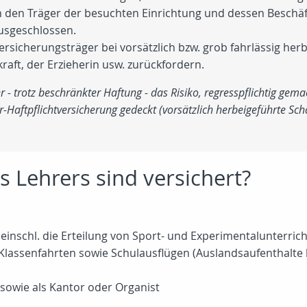
den Träger der besuchten Einrichtung und dessen Beschä
usgeschlossen.
ersicherungsträger bei vorsätzlich bzw. grob fahrlässig he
raft, der Erzieherin usw. zurückfordern.
r - trotz beschränkter Haftung - das Risiko, regresspflichtig gem
r-Haftpflichtversicherung gedeckt (vorsätzlich herbeigeführte 
s Lehrers sind versichert?
einschl. die Erteilung von Sport- und Experimentalunterrich
Klassenfahrten sowie Schulausflügen (Auslandsaufenthalte b
g sowie als Kantor oder Organist