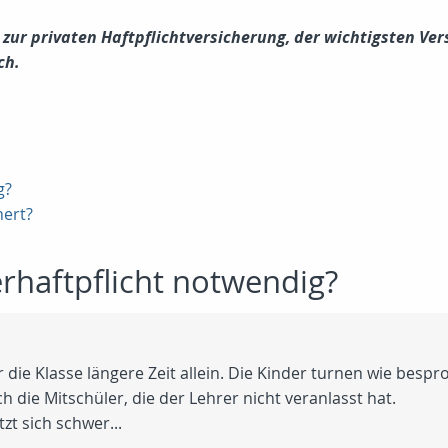
 zur privaten Haftpflichtversicherung, der wichtigsten Vers
ch.
g?
hert?
rhaftpflicht notwendig?
r die Klasse längere Zeit allein. Die Kinder turnen wie bes
h die Mitschüler, die der Lehrer nicht veranlasst hat.
zt sich schwer...