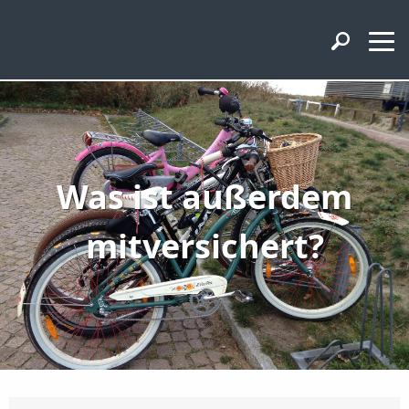
Was ist außerdem
mitversichert?