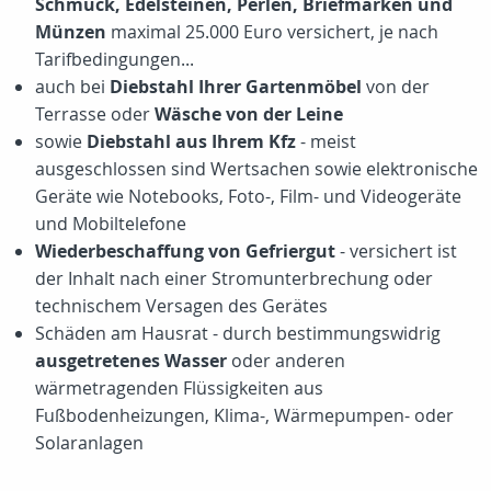
Schmuck, Edelsteinen, Perlen, Briefmarken und
Münzen
maximal 25.000 Euro versichert, je nach
Tarifbedingungen...
auch bei
Diebstahl Ihrer Gartenmöbel
von der
Terrasse oder
Wäsche von der Leine
sowie
Diebstahl aus Ihrem Kfz
- meist
ausgeschlossen sind Wertsachen sowie elektronische
Geräte wie Notebooks, Foto-, Film- und Videogeräte
und Mobiltelefone
Wiederbeschaffung von Gefriergut
- versichert ist
der Inhalt nach einer Stromunterbrechung oder
technischem Versagen des Gerätes
Schäden am Hausrat - durch bestimmungswidrig
ausgetretenes Wasser
oder anderen
wärmetragenden Flüssigkeiten aus
Fußbodenheizungen, Klima-, Wärmepumpen- oder
Solaranlagen