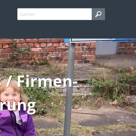
 / Firmen-
erung