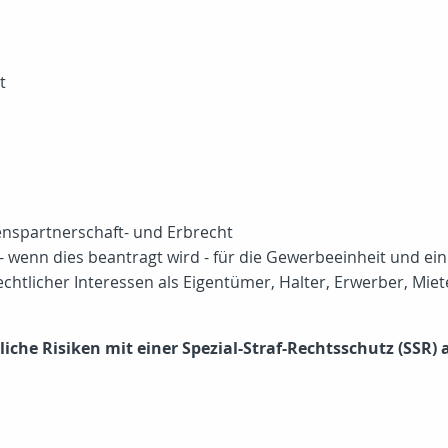
t
enspartnerschaft- und Erbrecht
wenn dies beantragt wird - für die Gewerbeeinheit und ein
chtlicher Interessen als Eigentümer, Halter, Erwerber, Mi
liche Risiken mit einer Spezial-Straf-Rechtsschutz (SSR) 