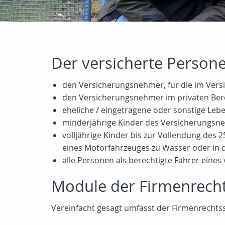
Der versicherte Person
den Versicherungsnehmer, für die im Versic
den Versicherungsnehmer im privaten Ber
eheliche / eingetragene oder sonstige Le
minderjährige Kinder des Versicherungsn
volljährige Kinder bis zur Vollendung des 
eines Motorfahrzeuges zu Wasser oder in d
alle Personen als berechtigte Fahrer eine
Module der Firmenrech
Vereinfacht gesagt umfasst der Firmenrechts