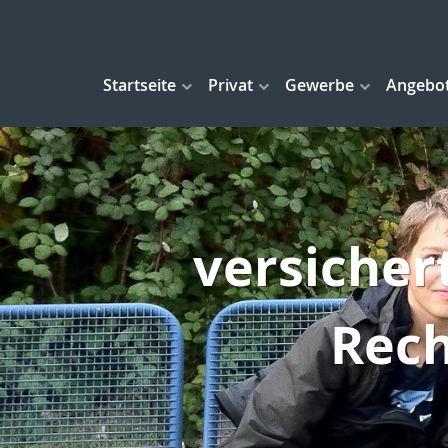
Startseite
Privat
Gewerbe
Angebo
versicher
Rech