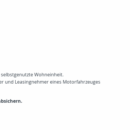
 selbstgenutzte Wohneinheit.
eter und Leasingnehmer eines Motorfahrzeuges
absichern.