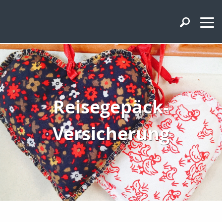
Reisegepäck-
Versicherung