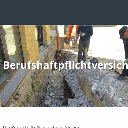
Berufshaftpflichtversic
Die Berufshaftpflicht schützt Sie vor