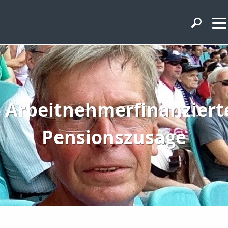
Arbeitnehmerfinanziert
Pensionszusage