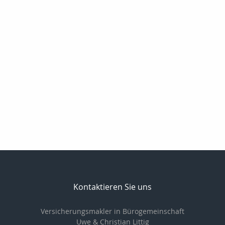
Kontaktieren Sie uns
Versicherungsmakler in Bürogemeinschaft
Uwe & Christian Littig