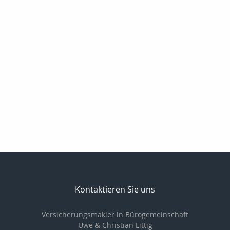
Kontaktieren Sie uns
Versicherungsmakler in Bürogemeinschaft
Uwe & Christian Littig