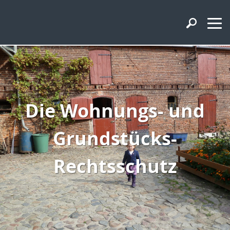
Die Wohnungs- und
Grundstücks-
Rechtsschutz