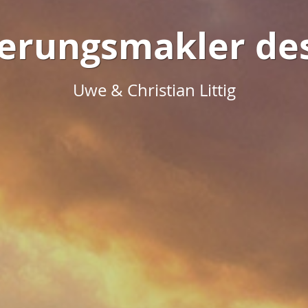
herungsmakler de
Uwe & Christian Littig